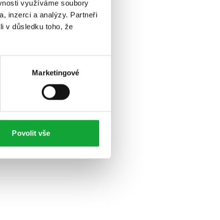
ěvnosti využíváme soubory
, inzerci a analýzy. Partneři
li v důsledku toho, že
Marketingové
Povolit vše