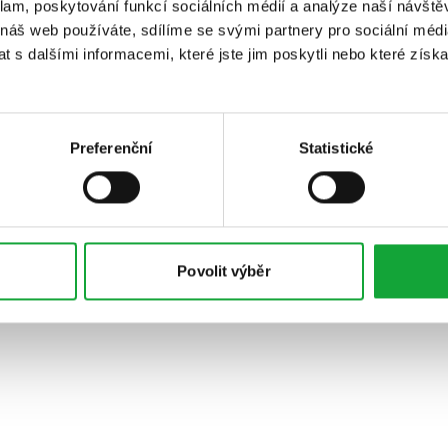
klam, poskytování funkcí sociálních médií a analýze naší návšt
 náš web používáte, sdílíme se svými partnery pro sociální média
 s dalšími informacemi, které jste jim poskytli nebo které získa
Preferenční
Statistické
Povolit výběr