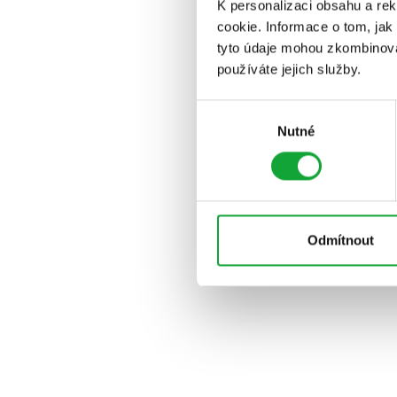
K personalizaci obsahu a re
cookie. Informace o tom, jak
tyto údaje mohou zkombinovat
používáte jejich služby.
Výběr
Nutné
souhlasu
Odmítnout