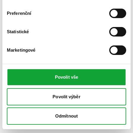
Preferenční
Statistické
Marketingové
Povolit vše
Povolit výběr
Odmítnout