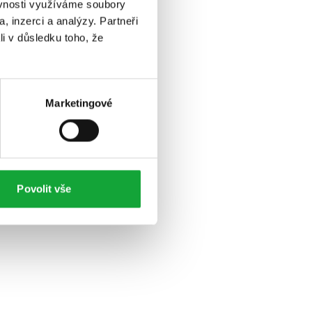
ěvnosti využíváme soubory
, inzerci a analýzy. Partneři
li v důsledku toho, že
Marketingové
Povolit vše