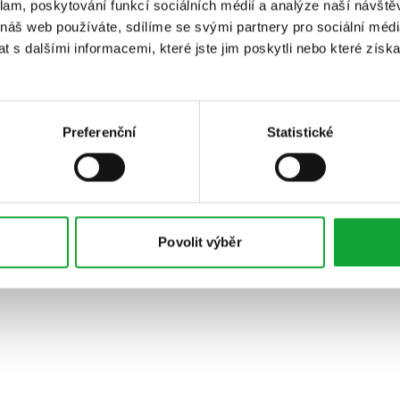
klam, poskytování funkcí sociálních médií a analýze naší návšt
 náš web používáte, sdílíme se svými partnery pro sociální média
 s dalšími informacemi, které jste jim poskytli nebo které získa
Preferenční
Statistické
Povolit výběr