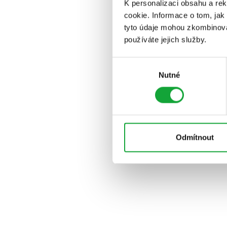
K personalizaci obsahu a re
cookie. Informace o tom, jak
tyto údaje mohou zkombinovat
používáte jejich služby.
Výběr
Nutné
souhlasu
Odmítnout