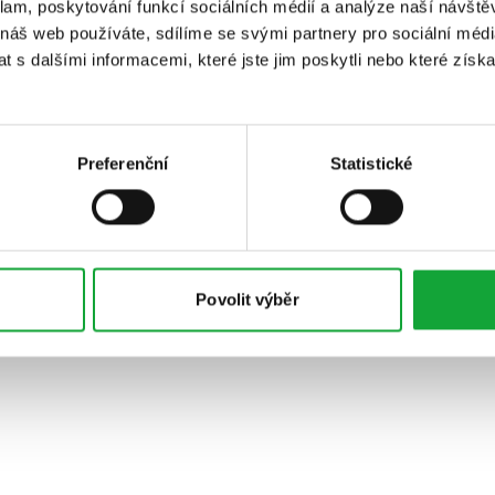
klam, poskytování funkcí sociálních médií a analýze naší návšt
 náš web používáte, sdílíme se svými partnery pro sociální média
 s dalšími informacemi, které jste jim poskytli nebo které získa
Preferenční
Statistické
Povolit výběr