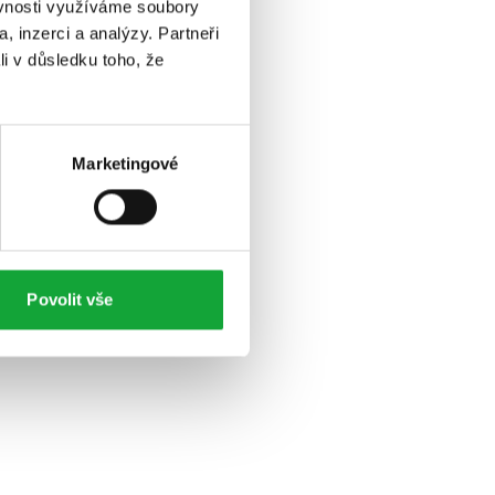
ěvnosti využíváme soubory
, inzerci a analýzy. Partneři
li v důsledku toho, že
Marketingové
Povolit vše