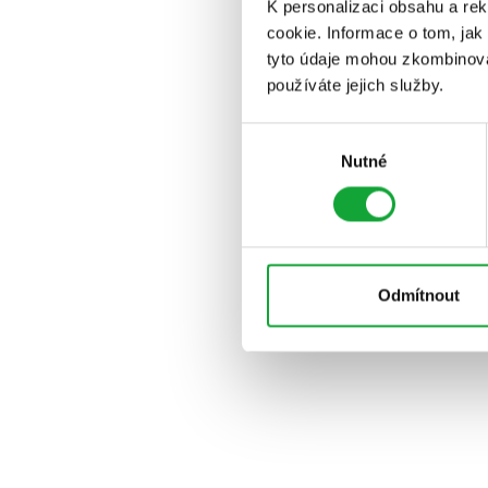
K personalizaci obsahu a re
cookie. Informace o tom, jak
tyto údaje mohou zkombinovat
používáte jejich služby.
Výběr
Nutné
souhlasu
Odmítnout