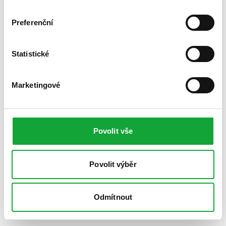
Preferenční
Statistické
Marketingové
Povolit vše
Povolit výběr
Odmítnout