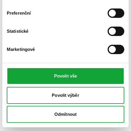
Preferenční
Statistické
Marketingové
Povolit vše
Povolit výběr
Odmítnout