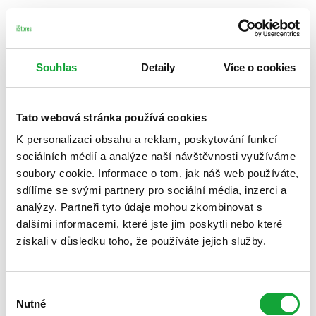
Souhlas
Detaily
Více o cookies
Tato webová stránka používá cookies
K personalizaci obsahu a reklam, poskytování funkcí
sociálních médií a analýze naší návštěvnosti využíváme
soubory cookie. Informace o tom, jak náš web používáte,
sdílíme se svými partnery pro sociální média, inzerci a
analýzy. Partneři tyto údaje mohou zkombinovat s
dalšími informacemi, které jste jim poskytli nebo které
získali v důsledku toho, že používáte jejich služby.
Výběr
Nutné
souhlasu