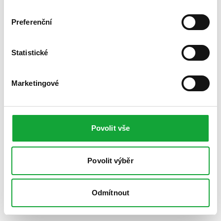
Preferenční
Statistické
Marketingové
Povolit vše
Povolit výběr
Odmítnout