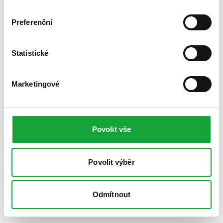
Preferenční
Statistické
Marketingové
Povolit vše
Povolit výběr
Odmítnout