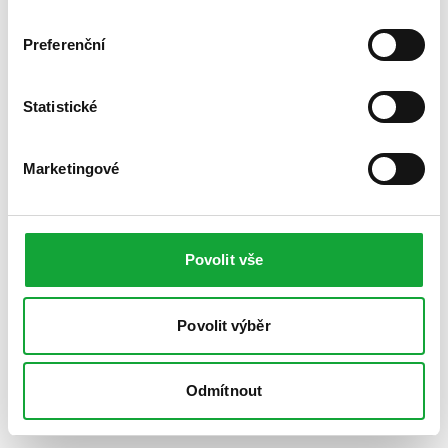
Preferenční
Statistické
Marketingové
Povolit vše
Povolit výběr
Odmítnout