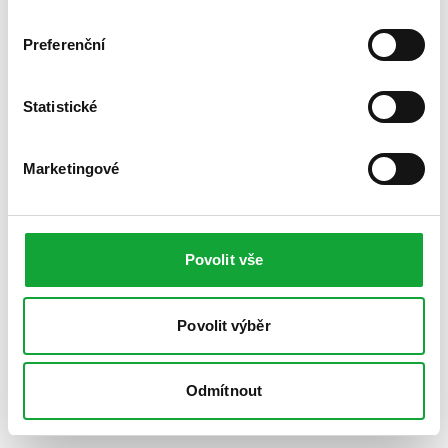
Preferenční
Statistické
Marketingové
Povolit vše
Povolit výběr
Odmítnout