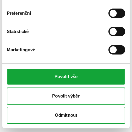
Preferenční
Statistické
Marketingové
Povolit vše
Povolit výběr
Odmítnout