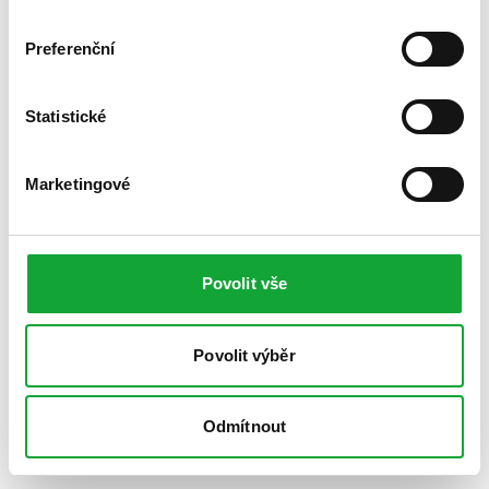
Preferenční
Statistické
Marketingové
Povolit vše
Povolit výběr
Odmítnout