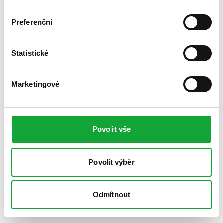
Preferenční
Statistické
Marketingové
Povolit vše
Povolit výběr
Odmítnout