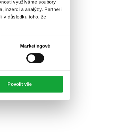
ěvnosti využíváme soubory
, inzerci a analýzy. Partneři
li v důsledku toho, že
Marketingové
Povolit vše