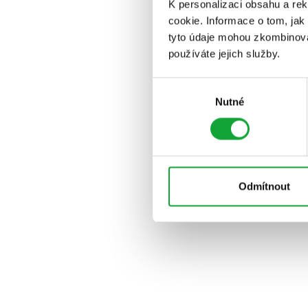
K personalizaci obsahu a re
cookie. Informace o tom, jak
tyto údaje mohou zkombinovat
používáte jejich služby.
Výběr
Nutné
souhlasu
Odmítnout