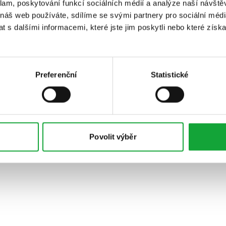
klam, poskytování funkcí sociálních médií a analýze naší návšt
 náš web používáte, sdílíme se svými partnery pro sociální média
 s dalšími informacemi, které jste jim poskytli nebo které získa
Preferenční
Statistické
Povolit výběr