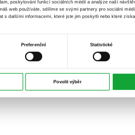
klam, poskytování funkcí sociálních médií a analýze naší návšt
 náš web používáte, sdílíme se svými partnery pro sociální média
 s dalšími informacemi, které jste jim poskytli nebo které získa
Preferenční
Statistické
Povolit výběr