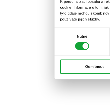
K personalizaci obsahu a re
cookie. Informace o tom, jak
tyto údaje mohou zkombinovat
používáte jejich služby.
Výběr
Nutné
souhlasu
Odmítnout