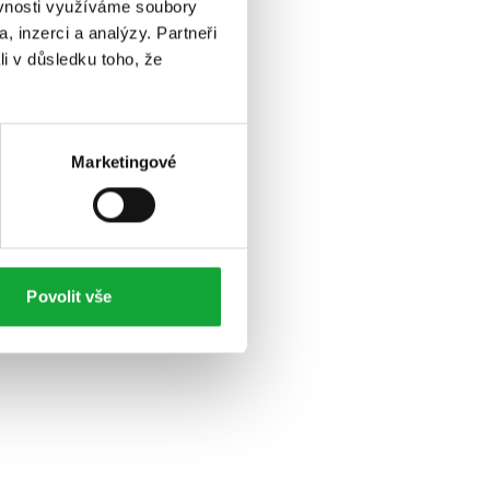
ěvnosti využíváme soubory
, inzerci a analýzy. Partneři
li v důsledku toho, že
Marketingové
Povolit vše