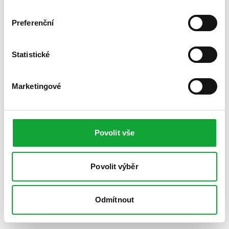
Preferenční
Statistické
Marketingové
Povolit vše
Povolit výběr
Odmítnout