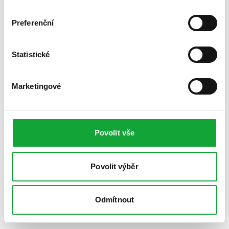
Preferenční
Statistické
Marketingové
Povolit vše
Povolit výběr
Odmítnout