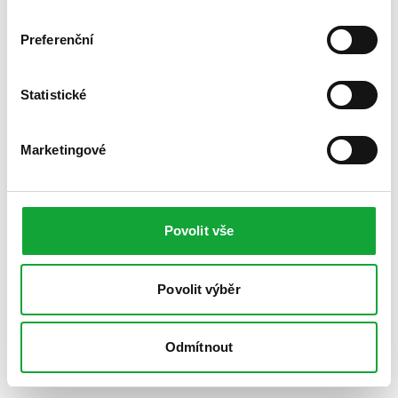
Preferenční
Statistické
Marketingové
Povolit vše
Povolit výběr
Odmítnout