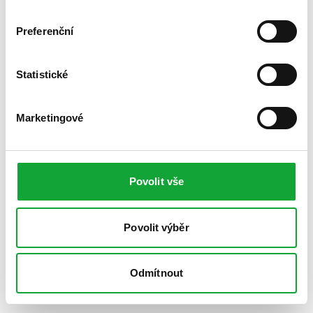
Preferenční
Statistické
Marketingové
Povolit vše
Povolit výběr
Odmítnout