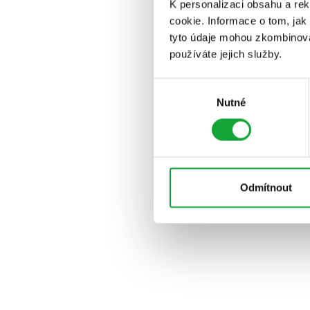
K personalizaci obsahu a re
cookie. Informace o tom, jak
tyto údaje mohou zkombinovat
používáte jejich služby.
Výběr
Nutné
souhlasu
Odmítnout