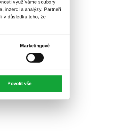
ěvnosti využíváme soubory
, inzerci a analýzy. Partneři
li v důsledku toho, že
Marketingové
Povolit vše