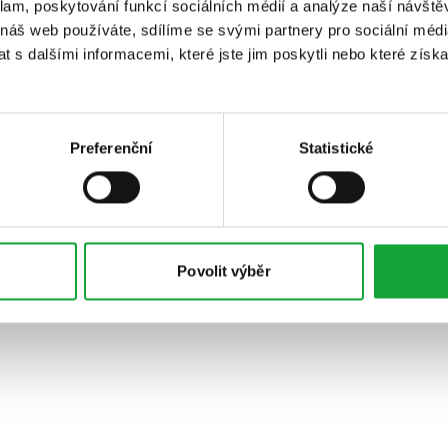
klam, poskytování funkcí sociálních médií a analýze naší návšt
 náš web používáte, sdílíme se svými partnery pro sociální média
 s dalšími informacemi, které jste jim poskytli nebo které získa
Preferenční
Statistické
Povolit výběr