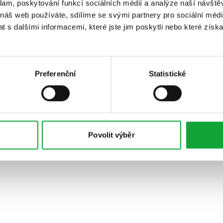
klam, poskytování funkcí sociálních médií a analýze naší návšt
 náš web používáte, sdílíme se svými partnery pro sociální média
 s dalšími informacemi, které jste jim poskytli nebo které získa
Preferenční
Statistické
Povolit výběr