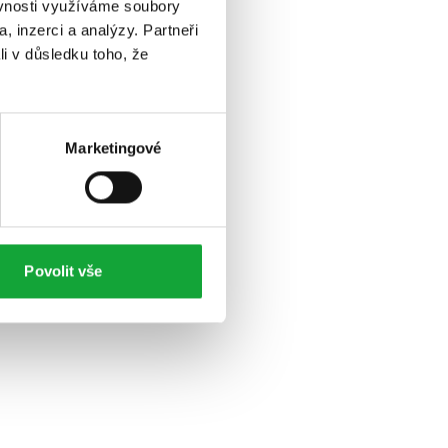
ěvnosti využíváme soubory
, inzerci a analýzy. Partneři
li v důsledku toho, že
Marketingové
Povolit vše