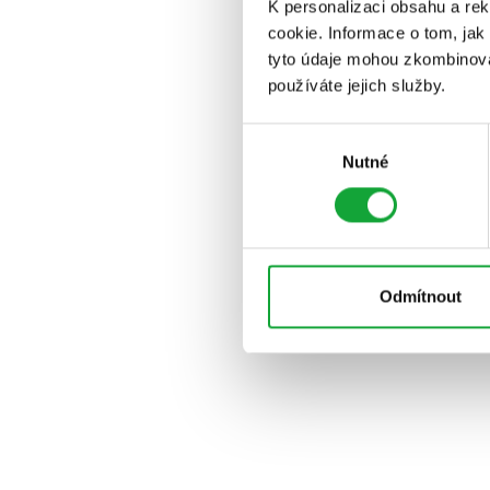
K personalizaci obsahu a re
cookie. Informace o tom, jak
tyto údaje mohou zkombinovat
používáte jejich služby.
Výběr
Nutné
souhlasu
Odmítnout