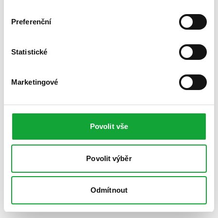
Preferenční
Statistické
Marketingové
Povolit vše
Povolit výběr
Odmítnout