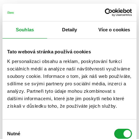
Souhlas
Detaily
Více o cookies
Tato webová stránka používá cookies
K personalizaci obsahu a reklam, poskytování funkcí
sociálních médií a analýze naší návštěvnosti využíváme
soubory cookie. Informace o tom, jak náš web používáte,
sdílíme se svými partnery pro sociální média, inzerci a
analýzy. Partneři tyto údaje mohou zkombinovat s
dalšími informacemi, které jste jim poskytli nebo které
získali v důsledku toho, že používáte jejich služby.
Výběr
Nutné
souhlasu