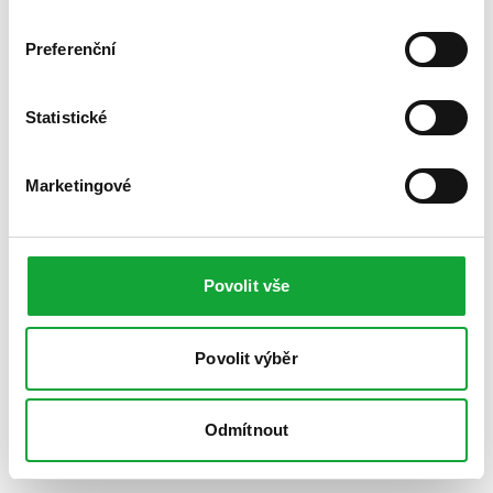
Preferenční
Statistické
Marketingové
Povolit vše
Povolit výběr
Odmítnout