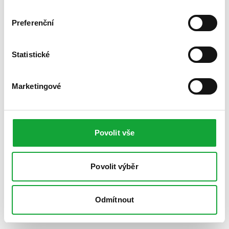
Preferenční
Statistické
Marketingové
Povolit vše
Povolit výběr
Odmítnout