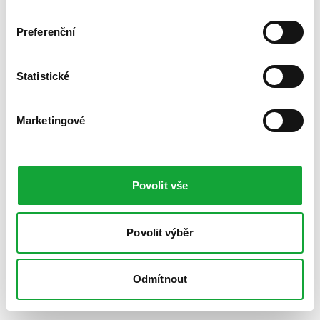
Preferenční
Statistické
Marketingové
Povolit vše
Povolit výběr
Odmítnout