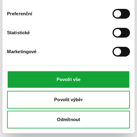
Preferenční
Statistické
Marketingové
Povolit vše
Povolit výběr
Odmítnout