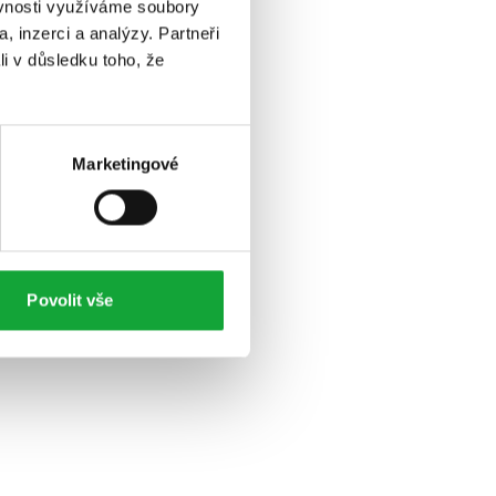
ěvnosti využíváme soubory
, inzerci a analýzy. Partneři
li v důsledku toho, že
Marketingové
Povolit vše