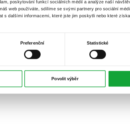
klam, poskytování funkcí sociálních médií a analýze naší návšt
 náš web používáte, sdílíme se svými partnery pro sociální média
 s dalšími informacemi, které jste jim poskytli nebo které získa
Preferenční
Statistické
Povolit výběr