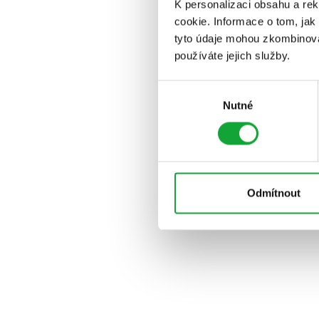
K personalizaci obsahu a re
cookie. Informace o tom, jak
tyto údaje mohou zkombinovat
používáte jejich služby.
Výběr
Nutné
souhlasu
Odmítnout