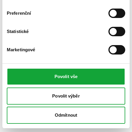
Preferenční
Statistické
Marketingové
Povolit vše
Povolit výběr
Odmítnout