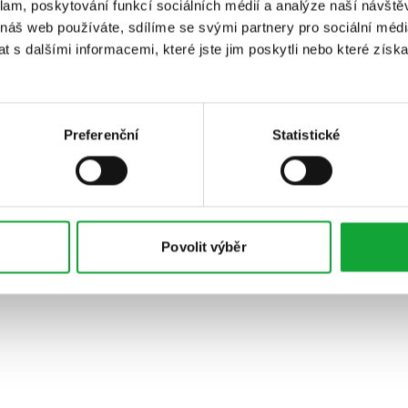
klam, poskytování funkcí sociálních médií a analýze naší návšt
 náš web používáte, sdílíme se svými partnery pro sociální média
 s dalšími informacemi, které jste jim poskytli nebo které získa
Preferenční
Statistické
Povolit výběr