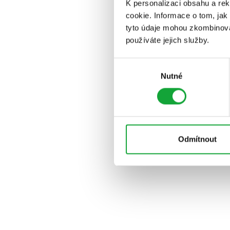
K personalizaci obsahu a re
cookie. Informace o tom, jak
tyto údaje mohou zkombinovat
používáte jejich služby.
Výběr
Nutné
souhlasu
Odmítnout