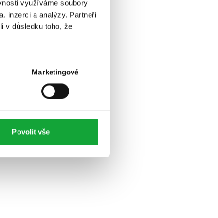
ěvnosti využíváme soubory
, inzerci a analýzy. Partneři
li v důsledku toho, že
Marketingové
Povolit vše