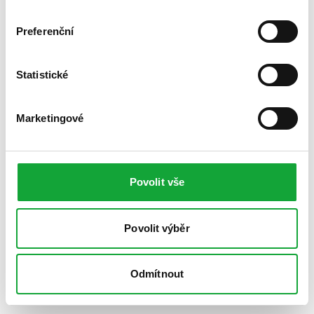
Preferenční
Statistické
Marketingové
Povolit vše
Povolit výběr
Odmítnout