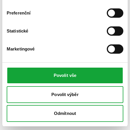
Preferenční
Statistické
Marketingové
Povolit vše
Povolit výběr
Odmítnout