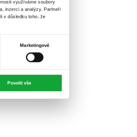
ěvnosti využíváme soubory
, inzerci a analýzy. Partneři
li v důsledku toho, že
Marketingové
Povolit vše