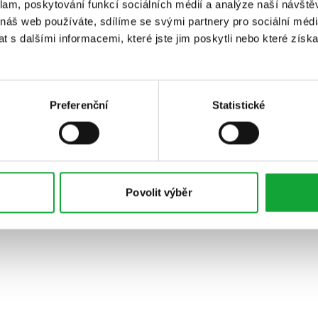
klam, poskytování funkcí sociálních médií a analýze naší návšt
 náš web používáte, sdílíme se svými partnery pro sociální média
 s dalšími informacemi, které jste jim poskytli nebo které získa
Preferenční
Statistické
Povolit výběr