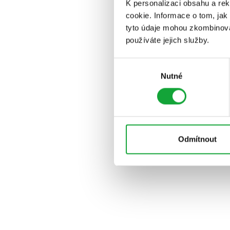
K personalizaci obsahu a re
cookie. Informace o tom, jak
tyto údaje mohou zkombinovat
používáte jejich služby.
Výběr
Nutné
souhlasu
Odmítnout