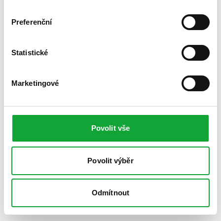
Preferenční
Statistické
Marketingové
Povolit vše
Povolit výběr
Odmítnout