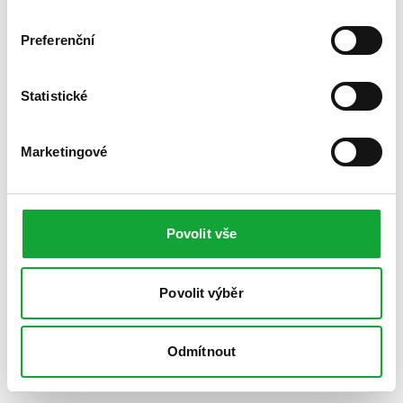
Preferenční
Statistické
Marketingové
Povolit vše
Povolit výběr
Odmítnout