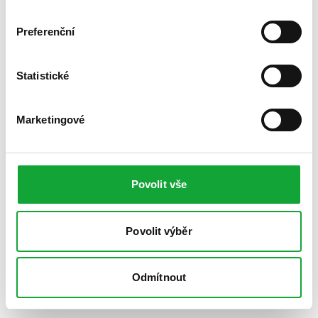
Preferenční
Statistické
Marketingové
Povolit vše
Povolit výběr
Odmítnout