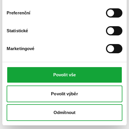
Preferenční
Statistické
Marketingové
Povolit vše
Povolit výběr
Odmítnout