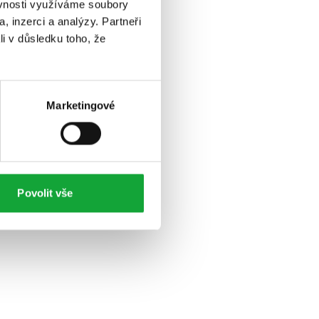
ěvnosti využíváme soubory
, inzerci a analýzy. Partneři
li v důsledku toho, že
Marketingové
Povolit vše