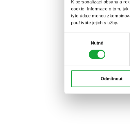
K personalizaci obsahu a re
cookie. Informace o tom, jak
tyto údaje mohou zkombinovat
používáte jejich služby.
Výběr
Nutné
souhlasu
Odmítnout