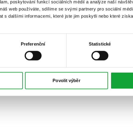
klam, poskytování funkcí sociálních médií a analýze naší návšt
 náš web používáte, sdílíme se svými partnery pro sociální média
 s dalšími informacemi, které jste jim poskytli nebo které získa
Preferenční
Statistické
Povolit výběr