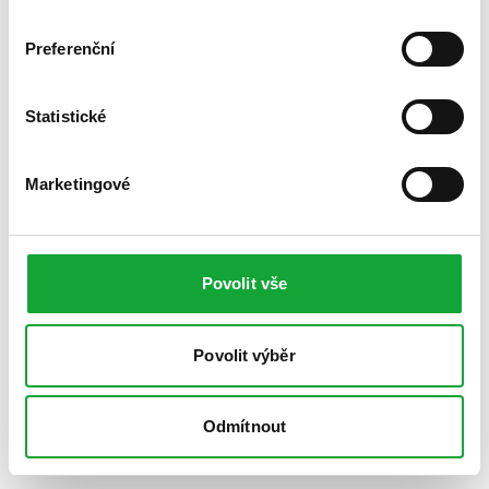
Preferenční
Statistické
Marketingové
Povolit vše
Povolit výběr
Odmítnout