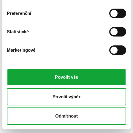
Preferenční
Statistické
Marketingové
Povolit vše
Povolit výběr
Odmítnout