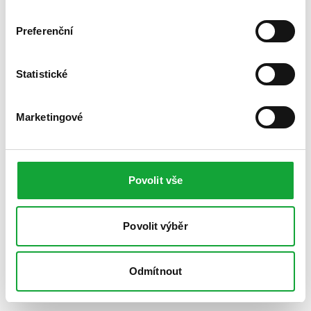
Preferenční
Statistické
Marketingové
Povolit vše
Povolit výběr
Odmítnout