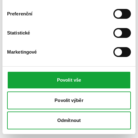
Preferenční
Statistické
Marketingové
Povolit vše
Povolit výběr
Odmítnout