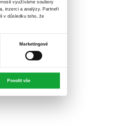
ěvnosti využíváme soubory
, inzerci a analýzy. Partneři
li v důsledku toho, že
Marketingové
Povolit vše