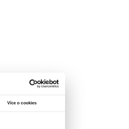
Více o cookies