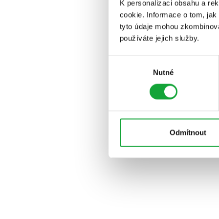
K personalizaci obsahu a re
cookie. Informace o tom, jak
tyto údaje mohou zkombinovat
používáte jejich služby.
Výběr
Nutné
souhlasu
Odmítnout