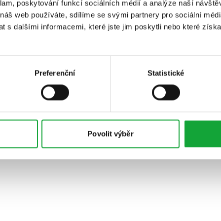
klam, poskytování funkcí sociálních médií a analýze naší návšt
 náš web používáte, sdílíme se svými partnery pro sociální média
 s dalšími informacemi, které jste jim poskytli nebo které získa
Preferenční
Statistické
Povolit výběr