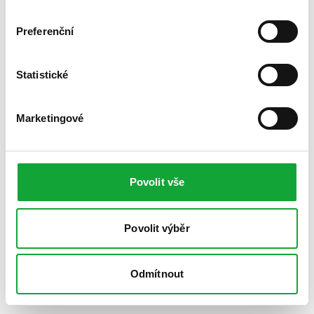
Preferenční
Statistické
Marketingové
Povolit vše
Povolit výběr
Odmítnout