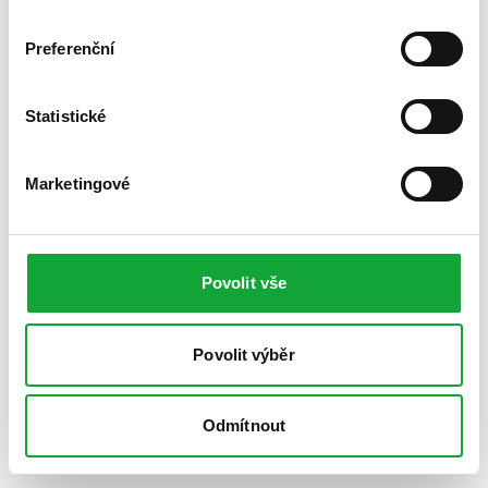
Preferenční
Statistické
Marketingové
Povolit vše
Povolit výběr
Odmítnout