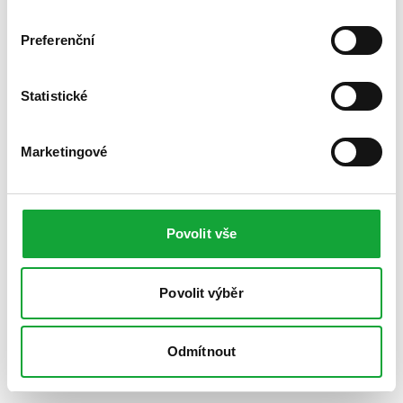
Preferenční
Statistické
Marketingové
Povolit vše
Povolit výběr
Odmítnout