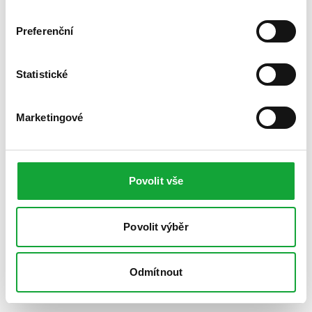
Preferenční
Statistické
Marketingové
Povolit vše
Povolit výběr
Odmítnout