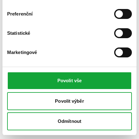
Preferenční
Statistické
Marketingové
Povolit vše
Povolit výběr
Odmítnout