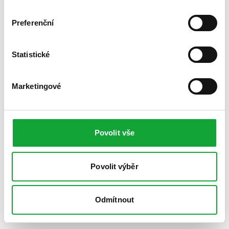
Preferenční
Statistické
Marketingové
Povolit vše
Povolit výběr
Odmítnout