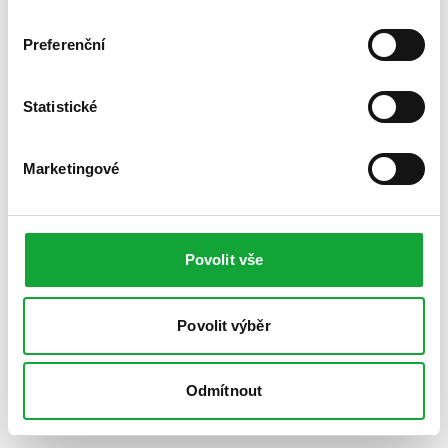
Preferenční
Statistické
Marketingové
Povolit vše
Povolit výběr
Odmítnout