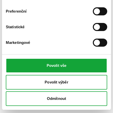
Preferenční
Statistické
Marketingové
Povolit vše
Povolit výběr
Odmítnout